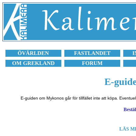
ÖVÄRLDEN
FASTLANDET
I
OM GREKLAND
FORUM
E-guid
E-guiden om Mykonos går för tillfället inte att köpa. Eventuel
Bestä
LÄS M