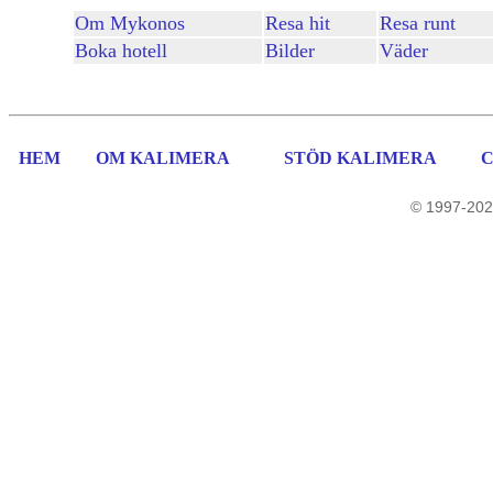
Om Mykonos
Resa hit
Resa runt
Boka hotell
Bilder
Väder
HEM
OM KALIMERA
STÖD KALIMERA
© 1997-202