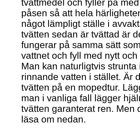
tvättmedel och fyller på med
påsen så att hela härlighet
något lämpligt ställe i avva
tvätten sedan är tvättad är d
fungerar på samma sätt som
vattnet och fyll med nytt och 
Man kan naturligtvis strunta
rinnande vatten i stället. Är
tvätten på en mopedtur. Läg
man i vanliga fall lägger hj
tvätten garanterat ren. Men d
läsa om nedan.