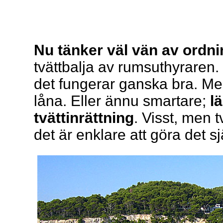
Nu tänker väl vän av ordni
tvättbalja av rumsuthyraren. 
det fungerar ganska bra. Men d
låna. Eller ännu smartare;
lä
tvättinrättning
. Visst, men t
det är enklare att göra det sj