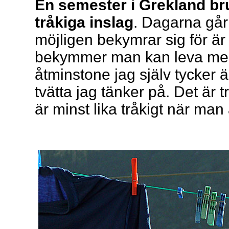
En semester i Grekland br
tråkiga inslag
. Dagarna går
möjligen bekymrar sig för är
bekymmer man kan leva med
åtminstone jag själv tycker är
tvätta jag tänker på. Det är
är minst lika tråkigt när man