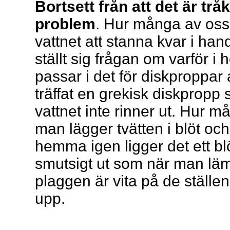
Bortsett från att det är trå
problem
. Hur många av oss 
vattnet att stanna kvar i ha
ställt sig frågan om varför i 
passar i det för diskproppar
träffat en grekisk diskpropp 
vattnet inte rinner ut. Hur m
man lägger tvätten i blöt och 
hemma igen ligger det ett blö
smutsigt ut som när man läm
plaggen är vita på de ställe
upp.