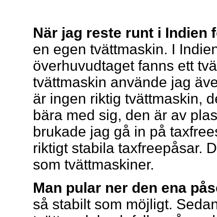
När jag reste runt i Indien f
en egen tvättmaskin. I Indi
överhuvudtaget fanns ett tvä
tvättmaskin använde jag äve
är ingen riktig tvättmaskin, d
bära med sig, den är av pla
brukade jag gå in på taxfre
riktigt stabila taxfreepåsar
som tvättmaskiner.
Man pular ner den ena pås
så stabilt som möjligt. Seda