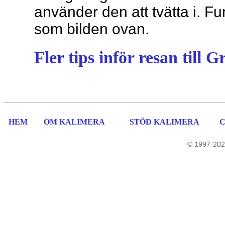
använder den att tvätta i. F
som bilden ovan.
Fler tips inför resan till 
HEM
OM KALIMERA
STÖD KALIMERA
© 1997-202