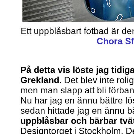
Ett uppblåsbart fotbad är de
Chora S
På detta vis löste jag tidi
Grekland
. Det blev inte rol
men man slapp att bli förba
Nu har jag en ännu bättre l
sedan hittade jag en ännu bä
uppblåsbar och bärbar tvä
Designtorget i Stockholm. D