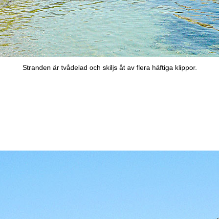
Stranden är tvådelad och skiljs åt av flera häftiga klippor.