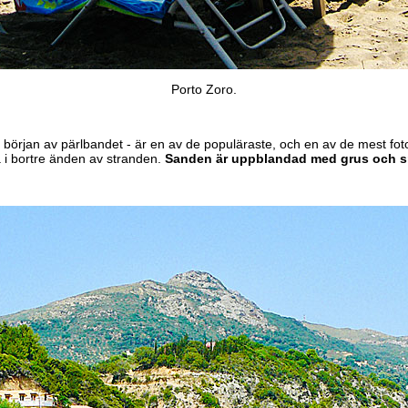
Porto Zoro.
i början av pärlbandet - är en av de populäraste, och en av de mest fot
 i bortre änden av stranden.
Sanden är uppblandad med grus och 