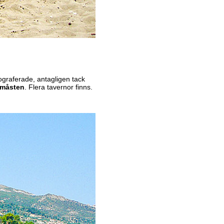
ograferade, antagligen tack
småsten
. Flera tavernor finns.