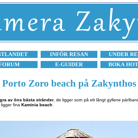
STLANDET
INFÖR RESAN
UNDER RE
FORUM
E-GUIDER
BOKA HO
Porto Zoro beach på Zakynthos
gra av öns bästa stränder
, de ligger som på ett långt gyllene pärlba
ligger fina
Kaminia beach
.