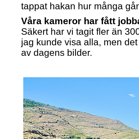
tappat hakan hur många gån
Våra kameror har fått jobb
Säkert har vi tagit fler än 30
jag kunde visa alla, men de
av dagens bilder.