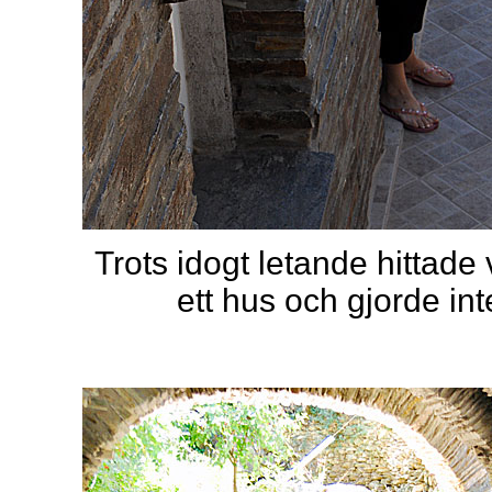
Trots idogt letande hittade
ett hus och gjorde inte