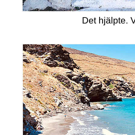
Det hjälpte. V