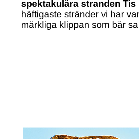
spektakulära stranden Tis 
häftigaste stränder vi har va
märkliga klippan som bär 