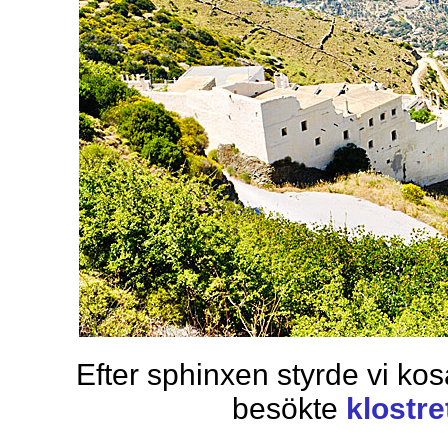
Efter sphinxen styrde vi ko
besökte
klostr