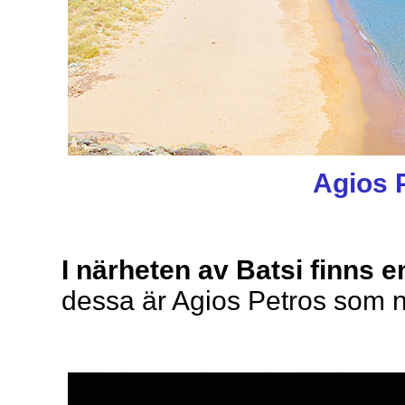
Agios 
I närheten av Batsi finns 
dessa är Agios Petros som ni