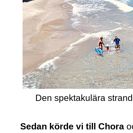
Den spektakulära stran
Sedan körde vi till Chora
oc