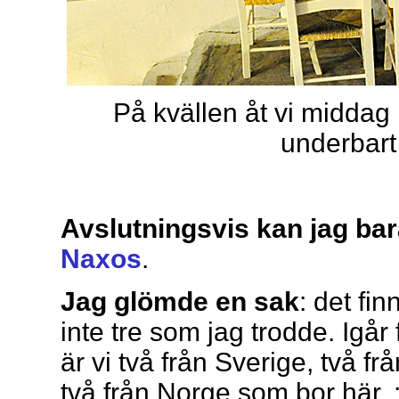
På kvällen åt vi middag
underbart
Avslutningsvis kan jag bar
Naxos
.
Jag glömde en sak
: det fin
inte tre som jag trodde. Igår 
är vi två från Sverige, två f
två från Norge som bor här. :