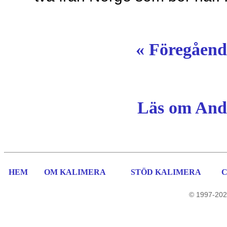
« Föregåend
Läs om And
HEM
OM KALIMERA
STÖD KALIMERA
© 1997-202