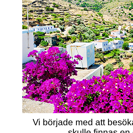
Vi började med att besök
skulle finnas en