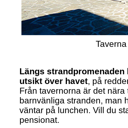
Taverna 
Längs strandpromenaden li
utsikt över havet
, på redden
Från tavernorna är det nära 
barnvänliga stranden, man
väntar på lunchen. Vill du s
pensionat.