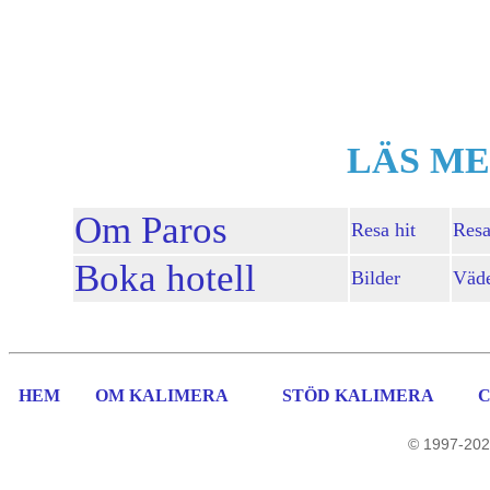
LÄS ME
Om Paros
Resa hit
Resa
Boka hotell
Bilder
Väd
HEM
OM KALIMERA
STÖD KALIMERA
© 1997-202