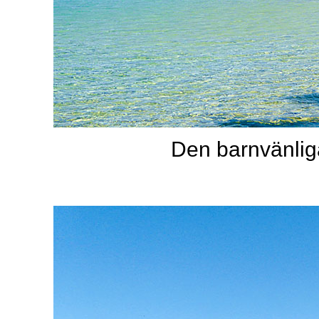
Den barnvänliga