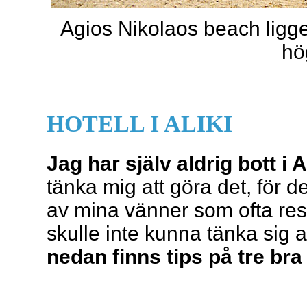
Agios Nikolaos beach ligger 
hög
HOTELL I ALIKI
Jag har själv aldrig bott i A
tänka mig att göra det, för d
av mina vänner som ofta reser 
skulle inte kunna tänka sig
nedan finns tips på tre bra 