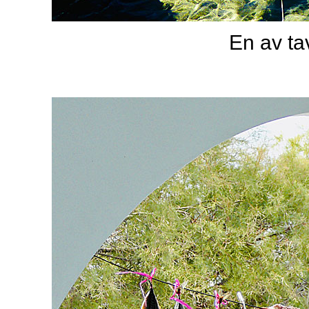
En av tav