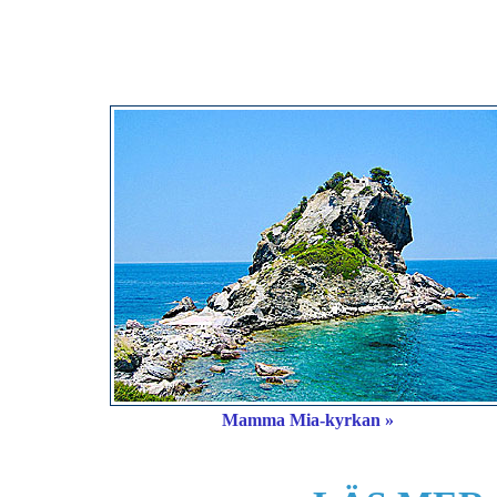
Mamma Mia-kyrkan »