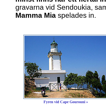
gravarna vid Sendoukia, sam
Mamma Mia
spelades in.
Fyren vid Cape Gourouni »