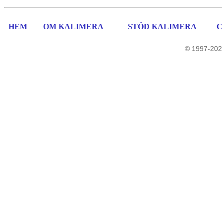
HEM
OM KALIMERA
STÖD KALIMERA
© 1997-202