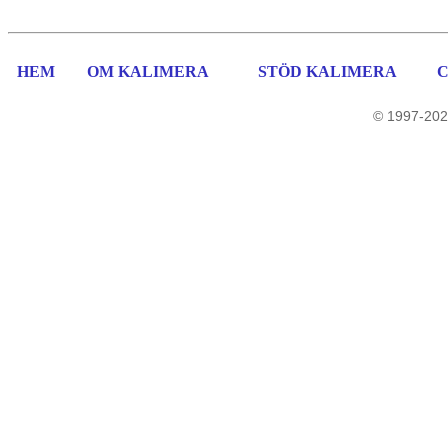
HEM
OM KALIMERA
STÖD KALIMERA
© 1997-202