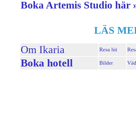
Boka Artemis Studio här 
LÄS ME
Om Ikaria
Resa hit
Res
Boka hotell
Bilder
Väd