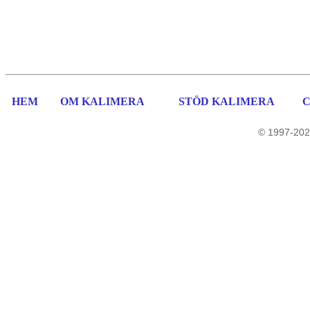
HEM
OM KALIMERA
STÖD KALIMERA
© 1997-202