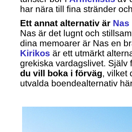
har nära till fina stränder o
Ett annat alternativ är
Nas
Nas är det lugnt och stillsa
dina memoarer är Nas en bra
Kirikos
är ett utmärkt alterna
grekiska vardagslivet. Själv 
du vill boka i förväg
, vilket
utvalda boendealternativ hä