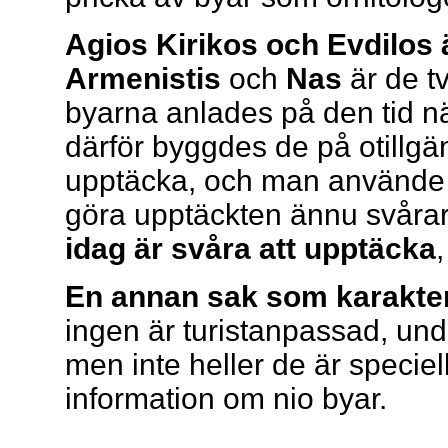
Agios Kirikos och Evdilos 
Armenistis
och
Nas
är de tv
byarna anlades på den tid nä
därför byggdes de på otillgä
upptäcka, och man använde sk
göra upptäckten ännu svåra
idag är svåra att upptäcka
En annan sak som karakter
ingen är turistanpassad, un
men inte heller de är speciell
information om nio byar.