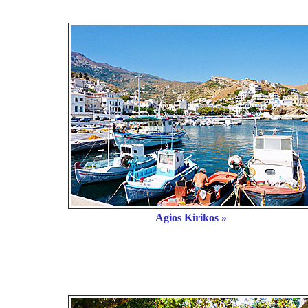
Agios Kirikos »