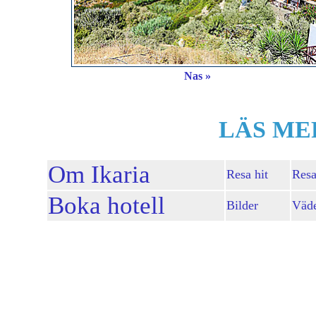
Nas »
LÄS ME
Om Ikaria
Resa hit
Resa
Boka hotell
Bilder
Väd