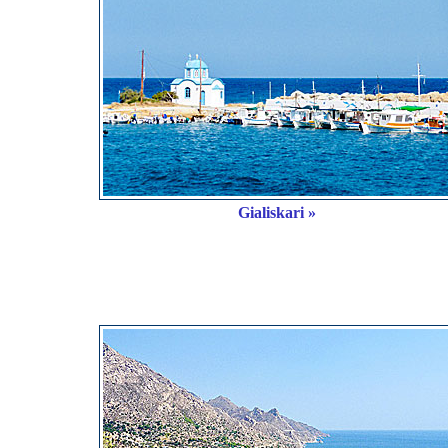
Gialiskari »