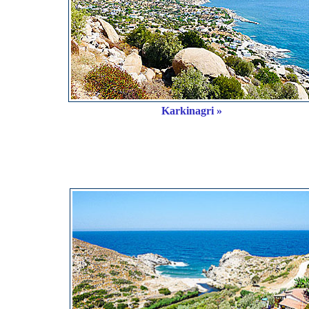
Karkinagri »