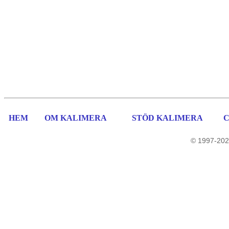
HEM
OM KALIMERA
STÖD KALIMERA
© 1997-202