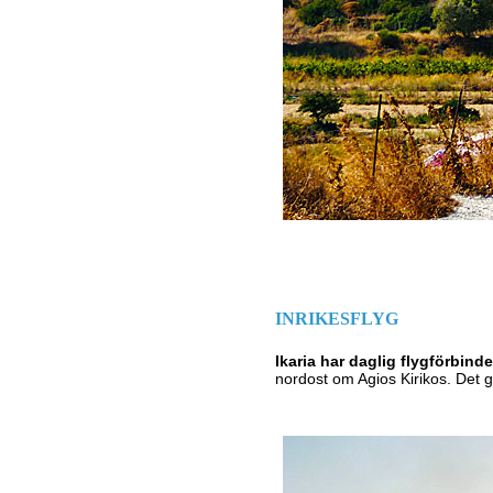
INRIKESFLYG
Ikaria har daglig flygförbind
nordost om Agios Kirikos. Det 