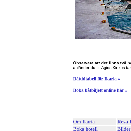
Observera att det finns två h
anländer du till Agios Kirikos t
Båttidtabell för Ikaria »
Boka båtbiljett online här »
Om Ikaria
Resa 
Boka hotell
Bilder