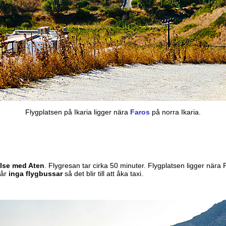
Flygplatsen på Ikaria ligger nära
Faros
på norra Ikaria.
else med Aten
. Flygresan tar cirka 50 minuter. Flygplatsen ligger nära 
går
inga flygbussar
så det blir till att åka taxi.