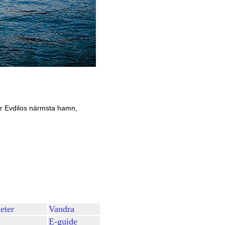
r Evdilos närmsta hamn,
eter
Vandra
E-guide