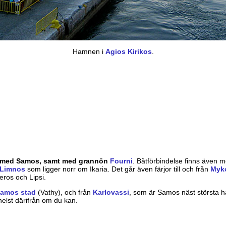
Hamnen i
Agios Kirikos
.
se med Samos, samt med grannön
Fourni
. Båtförbindelse finns även
Limnos
som ligger norr om Ikaria. Det går även färjor till och från
Myk
eros och Lipsi.
amos stad
(Vathy), och från
Karlovassi
, som är Samos näst största 
helst därifrån om du kan.