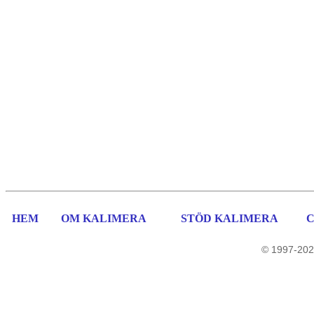
HEM
OM KALIMERA
STÖD KALIMERA
© 1997-202