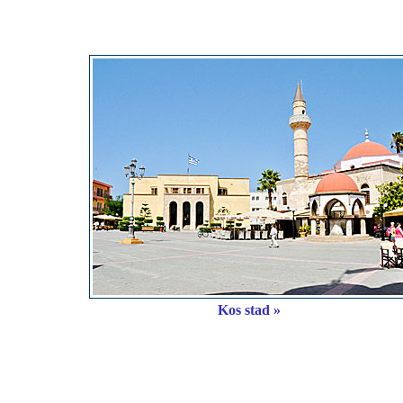
Kos stad »