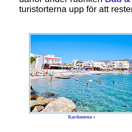
turistorterna upp för att reste
Kardamena »