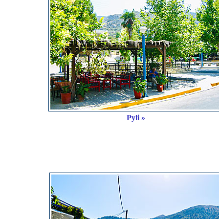
Pyli »