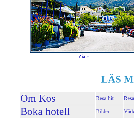
Zia »
LÄS M
Om Kos
Resa hit
Resa
Boka hotell
Bilder
Väd