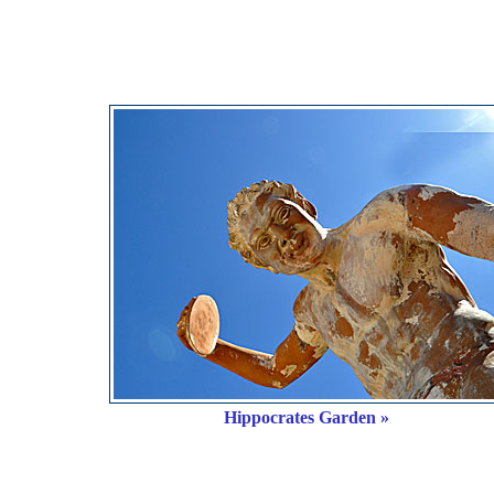
Hippocrates Garden »