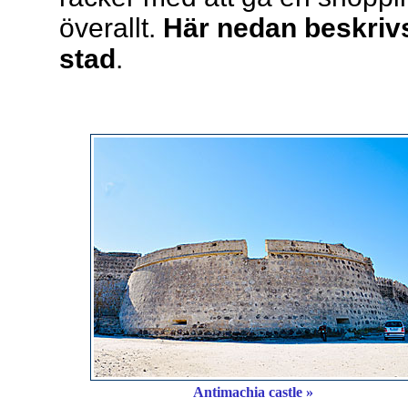
överallt.
Här nedan beskriv
stad
.
Antimachia castle »