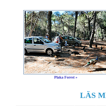
Plaka Forest »
LÄS M