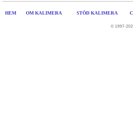
HEM
OM KALIMERA
STÖD KALIMERA
© 1997-202