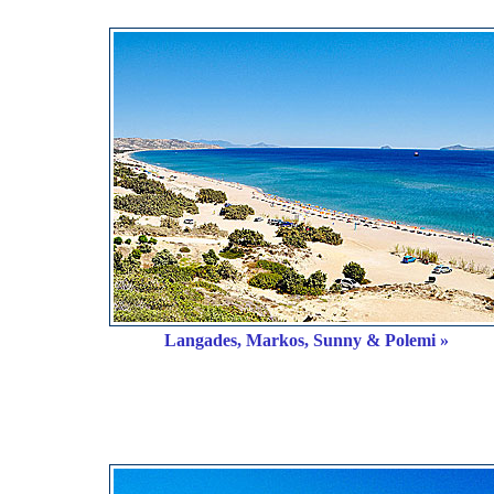
Langades, Markos, Sunny & Polemi »