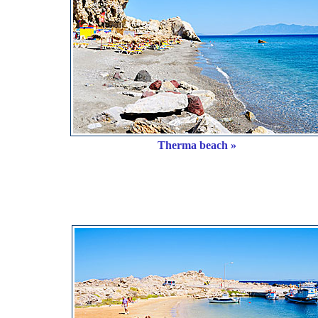
Therma beach »