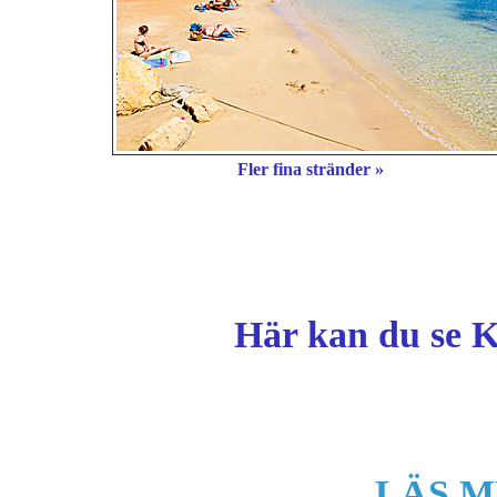
Fler fina stränder »
Här kan du se K
LÄS M