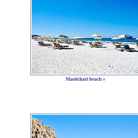
Mastichari beach »